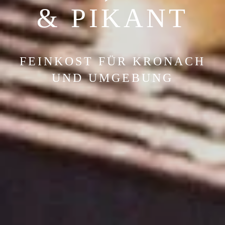
& PIKANT
FEINKOST FÜR KRONACH
UND UMGEBUNG