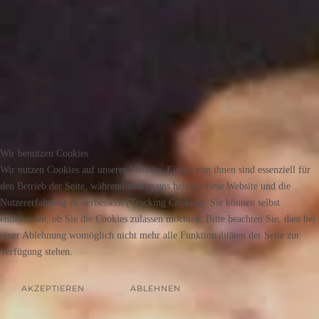
Wir benutzen Cookies
Wir nutzen Cookies auf unserer Website. Einige von ihnen sind essenziell für
den Betrieb der Seite, während andere uns helfen, diese Website und die
Nutzererfahrung zu verbessern (Tracking Cookies). Sie können selbst
entscheiden, ob Sie die Cookies zulassen möchten. Bitte beachten Sie, dass bei
einer Ablehnung womöglich nicht mehr alle Funktionalitäten der Seite zur
Verfügung stehen.
AKZEPTIEREN
ABLEHNEN