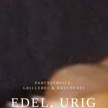
PARTYSERVICE,
GRILLEREI & RÄUCHEREI
EDEL, URIG